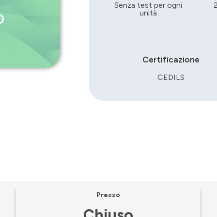
Senza test per ogni
unità
Certificazione
CEDILS
Prezzo
Chiuso