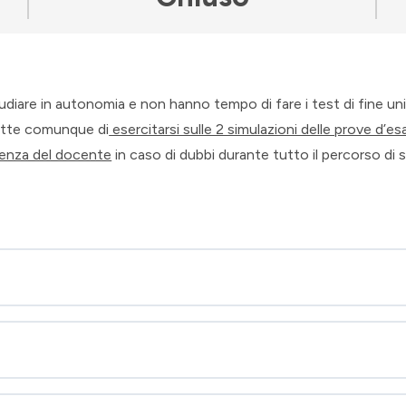
udiare in autonomia e non hanno tempo di fare i test di fine un
mette comunque di
esercitarsi sulle 2 simulazioni delle prove d’e
stenza del docente
in caso di dubbi durante tutto il percorso di 