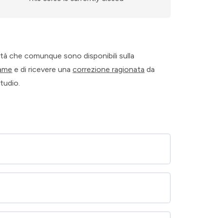
ità che comunque sono disponibili sulla
same
e di ricevere una
correzione ragionata
da
studio.