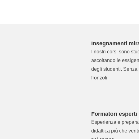
Insegnamenti mira
I nostri corsi sono stud
ascoltando le essige
degli studenti. Senza
fronzoli.
Formatori esperti
Esperienza e prepara
didattica più che ven