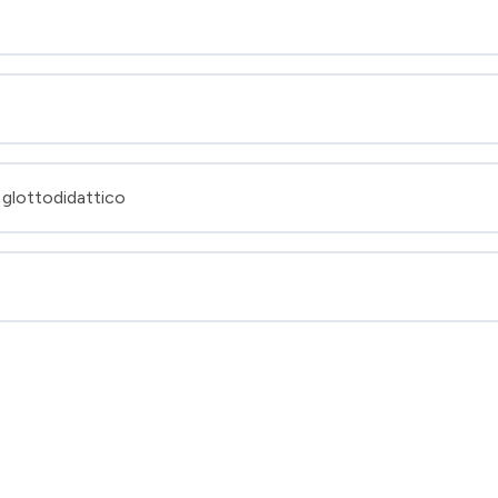
 glottodidattico