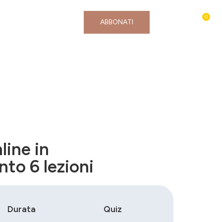
0
Contatti e Assistenza
ABBONATI
line in
to 6 lezioni
Durata
Quiz