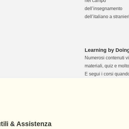
nel campo
dell’insegnamento
dell’italiano a stranieri
Learning by Doin
Numerosi contenuti v
materiali, quiz e molto
E segui i corsi quando
tili & Assistenza