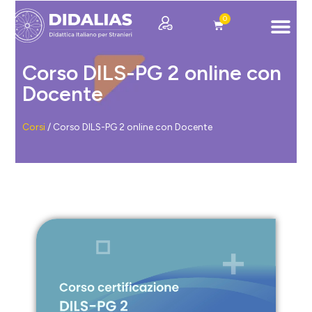
0
Contatti e Assiste
Corso DILS-PG 2 online con
Docente
Corsi
/
Corso DILS-PG 2 online con Docente