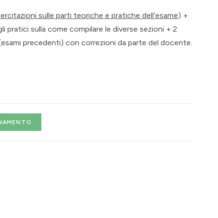
rcitazioni sulle parti teoriche e pratiche dell’esame
) +
i pratici sulla come compilare le diverse sezioni + 2
(esami precedenti) con correzioni da parte del docente.
ONAMENTO