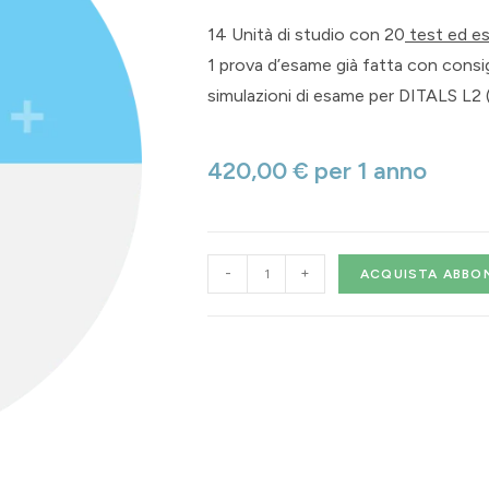
14 Unità di studio con 20
test ed ese
1 prova d’esame già fatta con consigl
simulazioni di esame per DITALS L2 
420,00
€
per 1 anno
-
+
ACQUISTA ABB