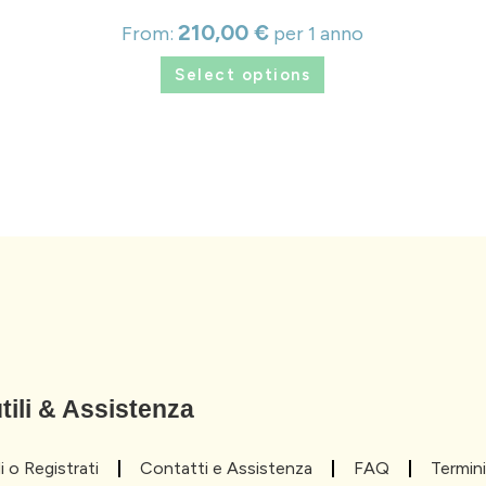
210,00
€
From:
per 1 anno
Select options
tili & Assistenza
 o Registrati
Contatti e Assistenza
FAQ
Termini