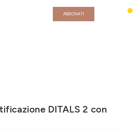
0
Contatti e Assistenza
ABBONATI
ificazione DITALS 2 con