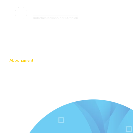
Home
La
Abbonamento certificazione
Abbonamenti
/
Abbonamento certificazione DITALS 2 con Docent