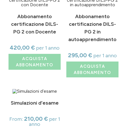
Abbonamento
Abbonamento
certificazione DILS-
certificazione DILS-
PG 2 con Docente
PG 2 in
autoapprendimento
420,00
€
per 1 anno
295,00
€
per 1 anno
ACQUISTA
ABBONAMENTO
ACQUISTA
ABBONAMENTO
Simulazioni d’esame
210,00
€
From:
per 1
anno