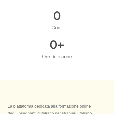
0
Corsi
0
+
Ore di lezione
La piattaforma dedicata alla formazione online
degli insegnanti d’italiano per stranieri (italiano