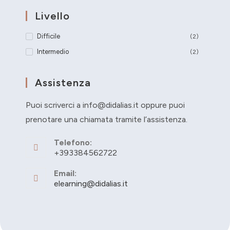
Livello
Difficile
(2)
Intermedio
(2)
Assistenza
Puoi scriverci a info@didalias.it oppure puoi
prenotare una chiamata tramite l’assistenza.
Telefono:
+393384562722
Email:
elearning@didalias.it